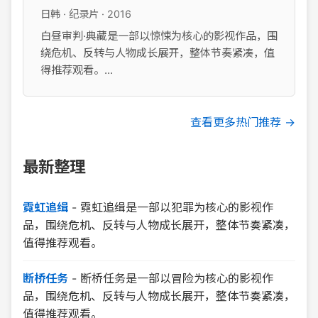
日韩 · 纪录片 · 2016
白昼审判·典藏是一部以惊悚为核心的影视作品，围
绕危机、反转与人物成长展开，整体节奏紧凑，值
得推荐观看。...
查看更多热门推荐 →
最新整理
霓虹追缉
-
霓虹追缉是一部以犯罪为核心的影视作
品，围绕危机、反转与人物成长展开，整体节奏紧凑，
值得推荐观看。
断桥任务
-
断桥任务是一部以冒险为核心的影视作
品，围绕危机、反转与人物成长展开，整体节奏紧凑，
值得推荐观看。