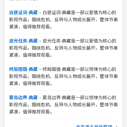
白昼证词·典藏
-
白昼证词·典藏是一部以爱情为核心的
影视作品，围绕危机、反转与人物成长展开，整体节奏
紧凑，值得推荐观看。
逆光任务·典藏
-
逆光任务·典藏是一部以爱情为核心的
影视作品，围绕危机、反转与人物成长展开，整体节奏
紧凑，值得推荐观看。
终局围猎·典藏
-
终局围猎·典藏是一部以惊悚为核心的
影视作品，围绕危机、反转与人物成长展开，整体节奏
紧凑，值得推荐观看。
雾岛边界·典藏
-
雾岛边界·典藏是一部以惊悚为核心的
影视作品，围绕危机、反转与人物成长展开，整体节奏
紧凑，值得推荐观看。