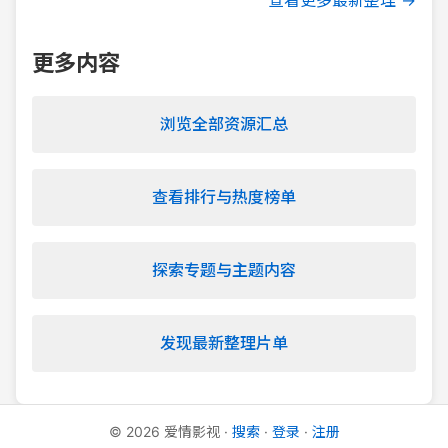
查看更多最新整理 →
更多内容
浏览全部资源汇总
查看排行与热度榜单
探索专题与主题内容
发现最新整理片单
©
2026
爱情影视
·
搜索
·
登录
·
注册