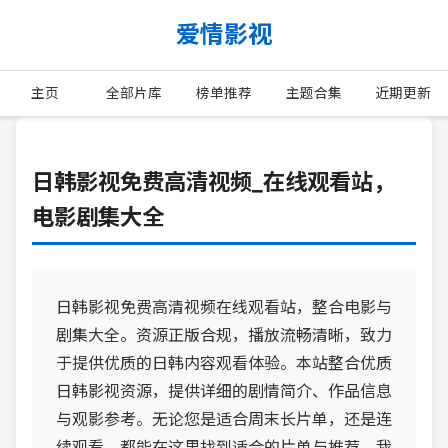
爱情影视
主页
全部片库
榜单推荐
主题合集
近期更新
日韩影视免费高清视频_在线观看站，
电影剧集大全
日韩影视免费高清视频在线观看站，整合电影与
剧集大全。资源正版合规，播放流畅清晰，致力
于提供优质的日韩内容观看体验。本站整合优质
日韩影视资源，提供详细的剧情简介、作品信息
与观影参考。无论您是适合周末长片单，还是连
续观看，都能在这里找到适合的片单与推荐。我